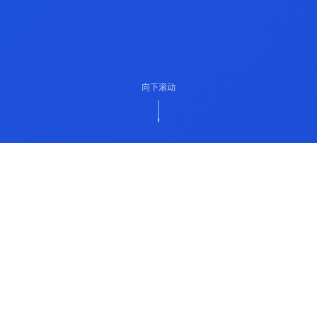
向下滚动
ABOUT US
关于我们